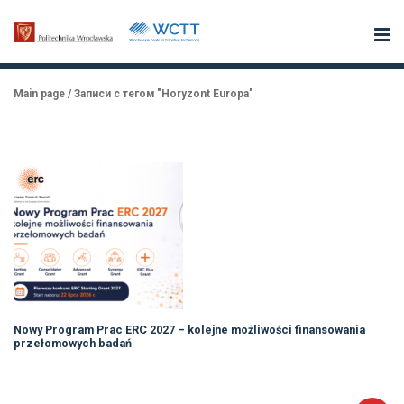
Main page
/
Записи с тегом "Horyzont Europa"
Nowy Program Prac ERC 2027 – kolejne możliwości finansowania
przełomowych badań