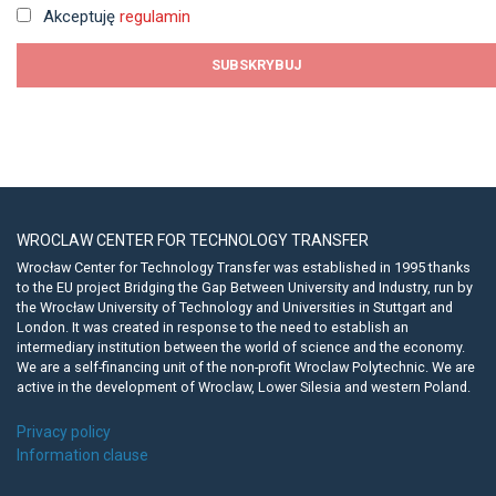
Akceptuję
regulamin
WROCLAW CENTER FOR TECHNOLOGY TRANSFER
Wrocław Center for Technology Transfer was established in 1995 thanks
to the EU project Bridging the Gap Between University and Industry, run by
the Wrocław University of Technology and Universities in Stuttgart and
London. It was created in response to the need to establish an
intermediary institution between the world of science and the economy.
We are a self-financing unit of the non-profit Wroclaw Polytechnic. We are
active in the development of Wroclaw, Lower Silesia and western Poland.
Privacy policy
Information clause