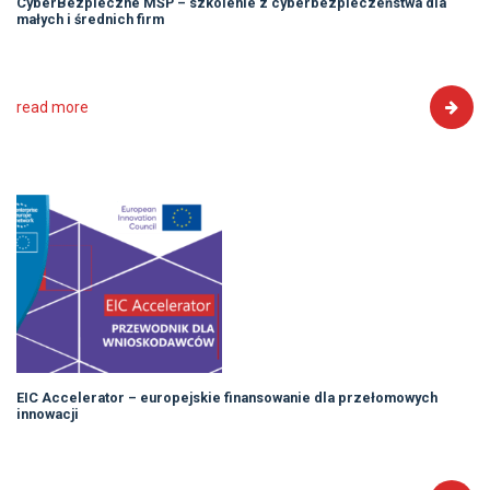
CyberBezpieczne MŚP – szkolenie z cyberbezpieczeństwa dla
małych i średnich firm
read more
EIC Accelerator – europejskie finansowanie dla przełomowych
innowacji