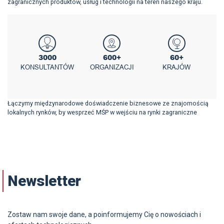
zagranicznych produktów, usług i technologii na teren naszego kraju.
3000
600+
60+
KONSULTANTÓW
ORGANIZACJI
KRAJÓW
Łączymy międzynarodowe doświadczenie biznesowe ze znajomością
lokalnych rynków, by wesprzeć MŚP w wejściu na rynki zagraniczne
Newsletter
Zostaw nam swoje dane, a poinformujemy Cię o nowościach i