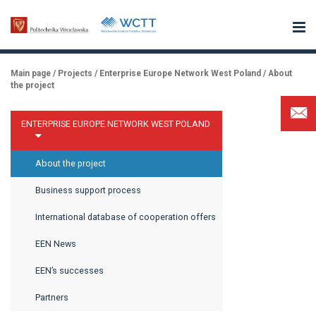
Main page
/
Projects
/
Enterprise Europe Network West Poland
/
About
the project
ENTERPRISE EUROPE NETWORK WEST POLAND
About the project
Business support process
International database of cooperation offers
EEN News
EEN’s successes
Partners