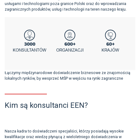
usługami i technologiami poza granice Polski oraz do wprowadzania
zagranicznych produktów, usług i technologii na teren naszego kraju.
3000
600+
60+
KONSULTANTÓW
ORGANIZACJI
KRAJÓW
Łączymy międzynarodowe doświadczenie biznesowe ze znajomością
lokalnych rynków, by wesprzeć MŚP w wejściu na rynki zagraniczne
Kim są konsultanci EEN?
Nasza kadra to doświadczeni specjaliści, którzy posiadają wysokie
kwalifikacje oraz wiedzę płynącą z wieloletniego doświadczenia w