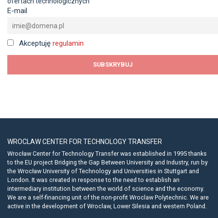
ofertach technologicznych
E-mail
Akceptuję
regulamin
WROCLAW CENTER FOR TECHNOLOGY TRANSFER
Wrocław Center for Technology Transfer was established in 1995 thanks
to the EU project Bridging the Gap Between University and Industry, run by
the Wrocław University of Technology and Universities in Stuttgart and
London. It was created in response to the need to establish an
intermediary institution between the world of science and the economy.
We are a self-financing unit of the non-profit Wroclaw Polytechnic. We are
active in the development of Wroclaw, Lower Silesia and western Poland.