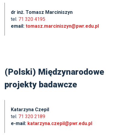
dr inż. Tomasz Marciniszyn
tel.
71 320 4195
email:
tomasz.marciniszyn@pwr.edu.pl
(Polski) Międzynarodowe
projekty badawcze
Katarzyna Czepil
tel.
71 320 2189
e-mail:
katarzyna.czepil@pwr.edu.pl