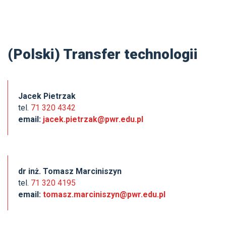
(Polski) Transfer technologii
Jacek Pietrzak
tel.
71 320 4342
email:
jacek.pietrzak@pwr.edu.pl
dr inż. Tomasz Marciniszyn
tel.
71 320 4195
email:
tomasz.marciniszyn@pwr.edu.pl