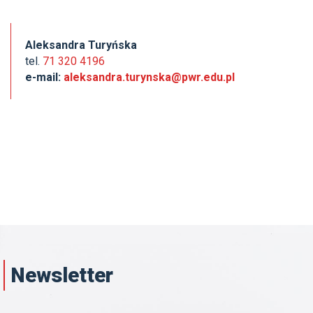
Aleksandra Turyńska
tel.
71 320 4196
e-mail:
aleksandra.turynska@pwr.edu.pl
Newsletter