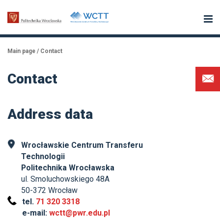
Main page
/
Contact
Contact
Address data
Wrocławskie Centrum Transferu
Technologii
Politechnika Wrocławska
ul. Smoluchowskiego 48A
50-372 Wrocław
tel.
71 320 3318
e-mail:
wctt@pwr.edu.pl