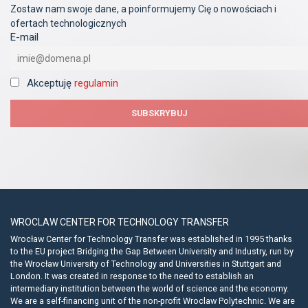
Zostaw nam swoje dane, a poinformujemy Cię o nowościach i
ofertach technologicznych
E-mail
Akceptuję
regulamin
WROCLAW CENTER FOR TECHNOLOGY TRANSFER
Wrocław Center for Technology Transfer was established in 1995 thanks
to the EU project Bridging the Gap Between University and Industry, run by
the Wrocław University of Technology and Universities in Stuttgart and
London. It was created in response to the need to establish an
intermediary institution between the world of science and the economy.
We are a self-financing unit of the non-profit Wroclaw Polytechnic. We are