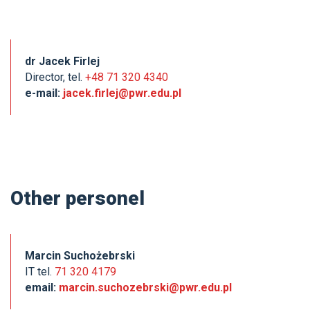
dr Jacek Firlej
Director, tel.
+48 71 320 4340
e-mail:
jacek.firlej@pwr.edu.pl
Other personel
Marcin Suchożebrski
IT tel.
71 320 4179
email:
marcin.suchozebrski@pwr.edu.pl