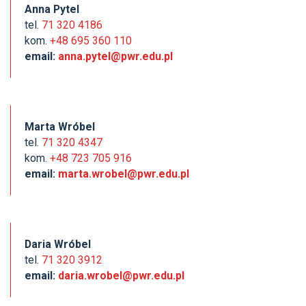
Anna Pytel
tel.
71 320 4186
kom.
+48 695 360 110
email:
anna.pytel@pwr.edu.pl
Marta Wróbel
tel.
71 320 4347
kom.
+48 723 705 916
email:
marta.wrobel@pwr.edu.pl
Daria Wróbel
tel.
71 320 3912
email:
daria.wrobel@pwr.edu.pl