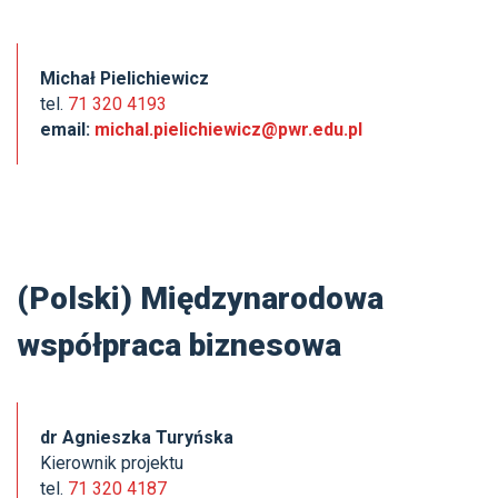
Michał Pielichiewicz
tel.
71 320 4193
email:
michal.pielichiewicz@pwr.edu.pl
(Polski) Międzynarodowa
współpraca biznesowa
dr Agnieszka Turyńska
Kierownik projektu
tel.
71 320 4187