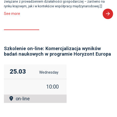
związane z prowadzeniem działalności gospodarczej – zarówno na
rynku krajowym, jak i w kontekście współpracy międzynarodowej.[:]
See more
Szkolenie on-line: Komercjalizacja wyników
badań naukowych w programie Horyzont Europa
25.03
Wednesday
10:00
on-line