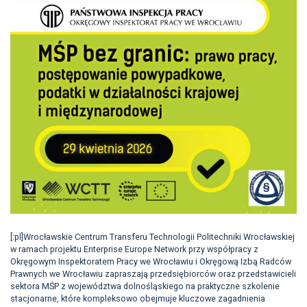
[:pl]Wrocławskie Centrum Transferu Technologii Politechniki Wrocławskiej
w ramach projektu Enterprise Europe Network przy współpracy z
Okręgowym Inspektoratem Pracy we Wrocławiu i Okręgową Izbą Radców
Prawnych we Wrocławiu zapraszają przedsiębiorców oraz przedstawicieli
sektora MŚP z województwa dolnośląskiego na praktyczne szkolenie
stacjonarne, które kompleksowo obejmuje kluczowe zagadnienia