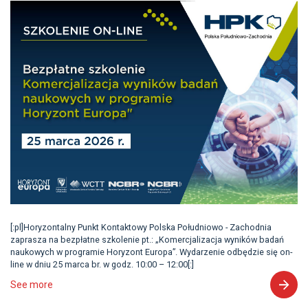
[:pl]Horyzontalny Punkt Kontaktowy Polska Południowo - Zachodnia
zaprasza na bezpłatne szkolenie pt.: „Komercjalizacja wyników badań
naukowych w programie Horyzont Europa”. Wydarzenie odbędzie się on-
line w dniu 25 marca br. w godz. 10:00 – 12:00[:]
See more