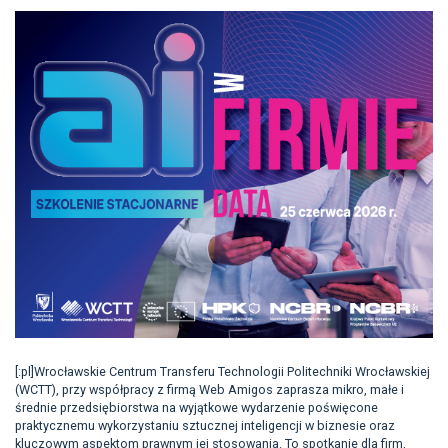
[:pl]Wrocławskie Centrum Transferu Technologii Politechniki Wrocławskiej
(WCTT), przy współpracy z firmą Web Amigos zaprasza mikro, małe i
średnie przedsiębiorstwa na wyjątkowe wydarzenie poświęcone
praktycznemu wykorzystaniu sztucznej inteligencji w biznesie oraz
kluczowym aspektom prawnym jej stosowania. To spotkanie dla firm,