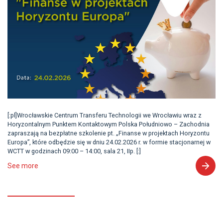
[:pl]Wrocławskie Centrum Transferu Technologii we Wrocławiu wraz z
Horyzontalnym Punktem Kontaktowym Polska Południowo – Zachodnia
zapraszają na bezpłatne szkolenie pt. „Finanse w projektach Horyzontu
Europa”, które odbędzie się w dniu 24.02.2026 r. w formie stacjonarnej w
WCTT w godzinach 09:00 – 14:00, sala 21, IIp. [:]
See more