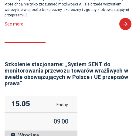
które chcą nie tylko zrozumieć możliwości AI, ale przede wszystkim
wdrożyć je w sposób bezpieczny, skuteczny i zgodny z obowiązującymi
przepisami.[:]
See more
Szkolenie stacjonarne: „System SENT do
monitorowania przewozu towarów wrażliwych w
świetle obowiązujących w Polsce i UE przepisów
prawa”
15.05
Friday
09:00
Wrocław