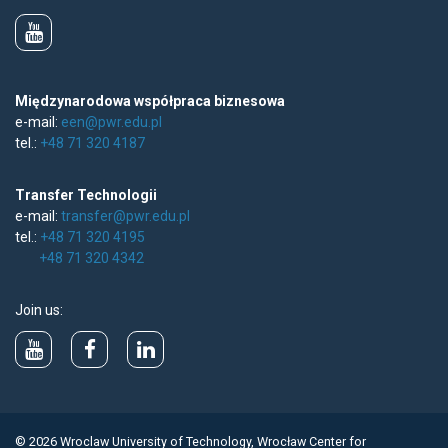
Międzynarodowa współpraca biznesowa
e-mail:
een@pwr.edu.pl
tel.:
+48 71 320 4187
Transfer Technologii
e-mail:
transfer@pwr.edu.pl
tel.:
+48 71 320 4195
+48 71 320 4342
Join us:
© 2026 Wroclaw University of Technology, Wrocław Center for