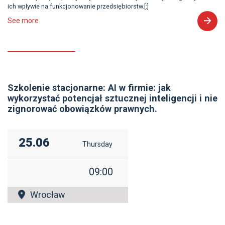
ich wpływie na funkcjonowanie przedsiębiorstw.[:]
See more
Szkolenie stacjonarne: AI w firmie: jak
wykorzystać potencjał sztucznej inteligencji i nie
zignorować obowiązków prawnych.
25.06
Thursday
09:00
Wrocław