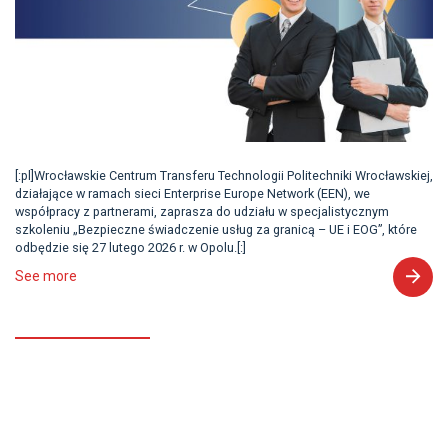
[:pl]Wrocławskie Centrum Transferu Technologii Politechniki Wrocławskiej,
działające w ramach sieci Enterprise Europe Network (EEN), we
współpracy z partnerami, zaprasza do udziału w specjalistycznym
szkoleniu „Bezpieczne świadczenie usług za granicą – UE i EOG”, które
odbędzie się 27 lutego 2026 r. w Opolu.[:]
See more