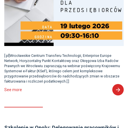
[:pl]Wrocławskie Centrum Transferu Technologii, Enterprise Europe
Network, Horyzontalny Punkt Kontaktowy oraz Okręgowa Izba Radców
Prawnych we Wrocławiu zapraszają na webinar poświęcony Krajowemu
Systemowi e-Faktur (KSeF), którego celem jest kompleksowe
przygotowanie przedsiębiorców do nadchodzących zmian w obszarze
fakturowania i rozliczeń podatkowych.[:]
See more
Szkolenie w Opolu: Delegowanie pracowników i