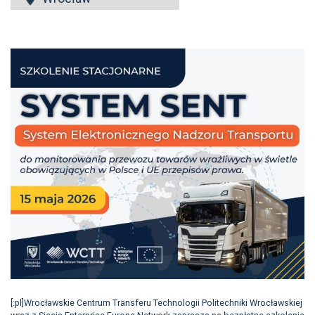
[:pl]Wrocławskie Centrum Transferu Technologii Politechniki Wrocławskiej