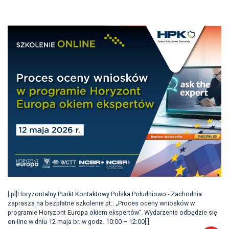
[:pl]Horyzontalny Punkt Kontaktowy Polska Południowo - Zachodnia
zaprasza na bezpłatne szkolenie pt.: „Proces oceny wniosków w
programie Horyzont Europa okiem ekspertów”. Wydarzenie odbędzie się
on-line w dniu 12 maja br. w godz. 10:00 – 12:00[:]