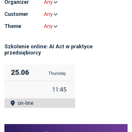
Organizer
Any
Customer
Any
Theme
Any
Szkolenie online: AI Act w praktyce
przedsiębiorcy
25.06
Thursday
11:45
on-line