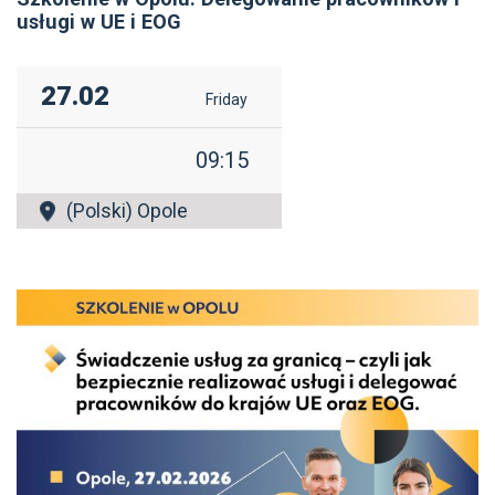
usługi w UE i EOG
27.02
Friday
09:15
(Polski) Opole