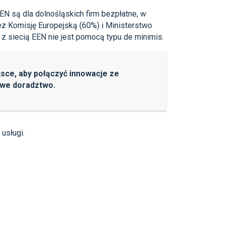
 są dla dolnośląskich firm bezpłatne, w
ez Komisję Europejską (60%) i Ministerstwo
 siecią EEN nie jest pomocą typu de minimis.
jsce, aby połączyć innowacje ze
we doradztwo.
usługi.