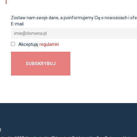
Zostaw nam swoje dane, a poinformujemy Cię o nowościach i ofe
E-mail
Akceptuję
regulamin
R