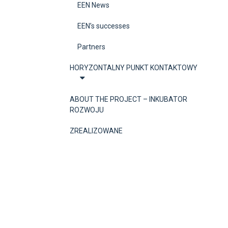
EEN News
EEN’s successes
Partners
HORYZONTALNY PUNKT KONTAKTOWY
ABOUT THE PROJECT – INKUBATOR
ROZWOJU
ZREALIZOWANE