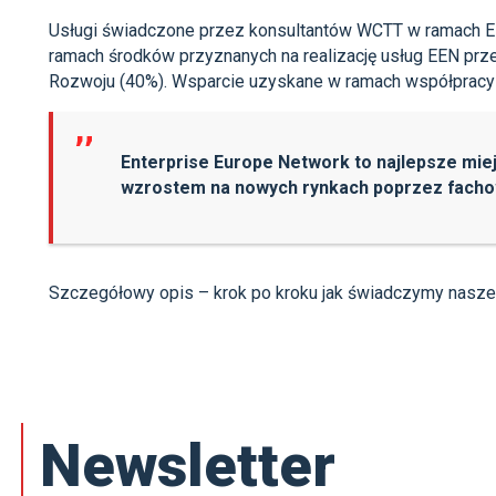
Usługi świadczone przez konsultantów WCTT w ramach EEN
ramach środków przyznanych na realizację usług EEN prz
Rozwoju (40%). Wsparcie uzyskane w ramach współpracy z
Enterprise Europe Network to najlepsze mie
wzrostem na nowych rynkach poprzez facho
Szczegółowy opis – krok po kroku jak świadczymy nasze 
Newsletter