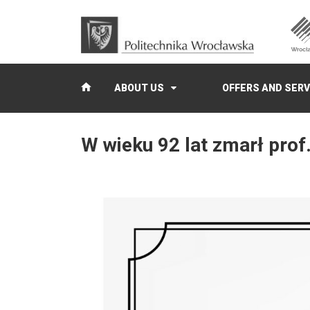
ABOUT US
OFFERS AND SERV
W wieku 92 lat zmarł prof