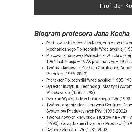
Prof. Jan Ko
Biogram profesora Jana Kocha
Prof. zw. dr hab. inż. Jan Koch, dr h.c., absolw
Mechanicznego Politechniki Wrocławskiej (19
Pracownik naukowy Politechniki Wrocławskiej 
1964, habilitacja – 1972; prof. nadzw. – 1976, 
Twórca i kierownik Zakładu Obrabiarek, Automa
Produkcji (1965-2002)
Prorektor Politechniki Wrocławskiej (1985-198
Dyrektor Instytutu Technologii Maszyn i Autom
Wrocławskiej (1987-1993)
Dziekan Wydziału Mechanicznego PWr (1993
Twórca, organizator i kierownik Centrum Z
Systemów Produkcyjnych PWr (1993-2002)
Twórca nowych kierunków studiów na PWr – 
(1990), Zarządzanie i Inżynieria Produkcji (19
Członek Senatu PWr (1981-2002)