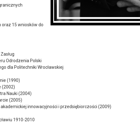
granicznych
ch oraz 15 wniosków do
ż Zasług
deru Odrodzenia Polski
o dla Politechniki Wrocławskiej
nie (1990)
e (2002)
tra Nauki (2004)
rcie (2005)
 akademickiej innowacyjności i przedsiębiorczości (2009)
ocławiu 1910-2010