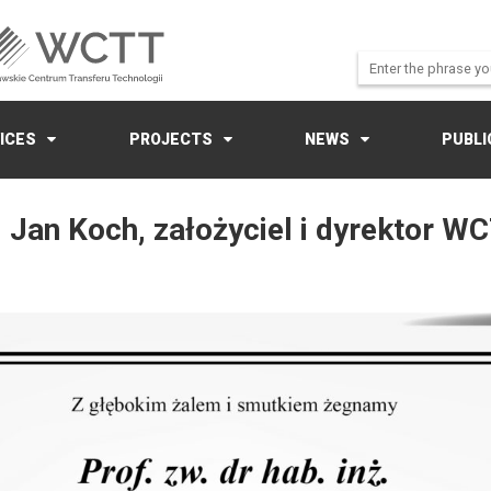
ICES
PROJECTS
NEWS
PUBLI
. Jan Koch, założyciel i dyrektor 