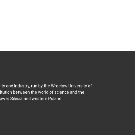
y and Industry, run by the Wrocław University of
titution between the world of science and the
Lower Silesia and western Poland.