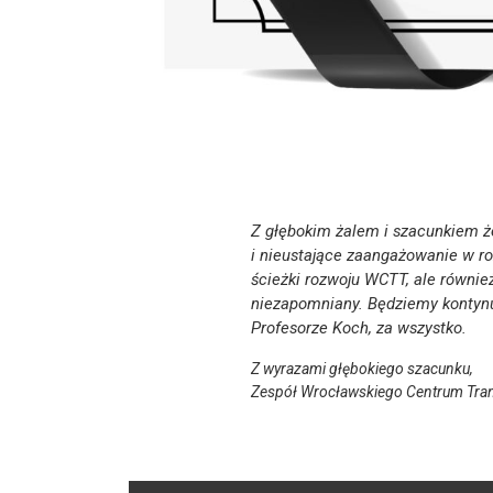
Z głębokim żalem i szacunkiem ż
i nieustające zaangażowanie w roz
ścieżki rozwoju WCTT, ale równie
niezapomniany. Będziemy kontynu
Profesorze Koch, za wszystko.
Z wyrazami głębokiego szacunku,
Zespół Wrocławskiego Centrum Trans