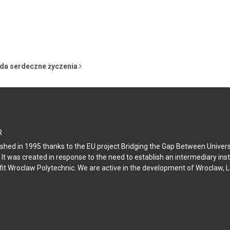
ada serdeczne życzenia
R
hed in 1995 thanks to the EU project Bridging the Gap Between Universit
 It was created in response to the need to establish an intermediary ins
fit Wroclaw Polytechnic. We are active in the development of Wroclaw, 