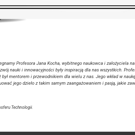
egnamy Profesora Jana Kocha, wybitnego naukowca i założyciela nas
wój nauki i innowacyjności były inspiracją dla nas wszystkich. Profe
ż był mentorem i przewodnikiem dla wielu z nas. Jego wkład w naukę
ować jego dzieło z takim samym zaangażowaniem i pasją, jakie zaw
feru Technologii.