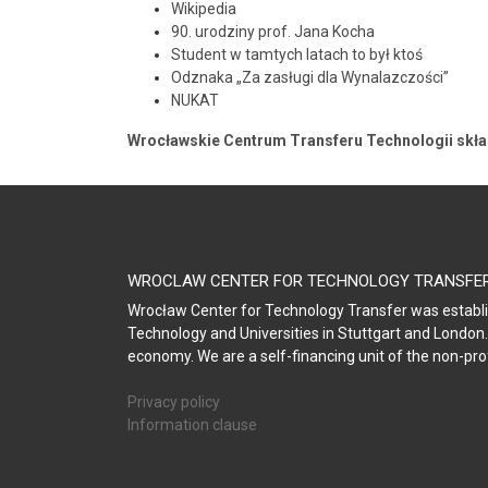
Wikipedia
90. urodziny prof. Jana Kocha
Student w tamtych latach to był ktoś
Odznaka „Za zasługi dla Wynalazczości”
NUKAT
Post navigation
Wrocławskie Centrum Transferu Technologii skł
WROCLAW CENTER FOR TECHNOLOGY TRANSFE
Wrocław Center for Technology Transfer was establis
Technology and Universities in Stuttgart and London.
economy. We are a self-financing unit of the non-pro
Privacy policy
Information clause