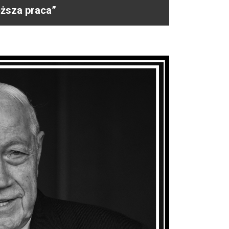
ięższa praca”