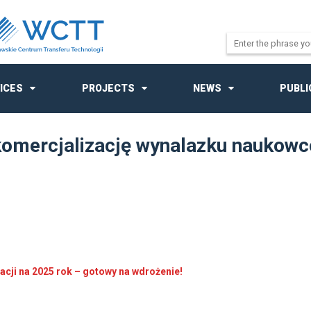
ICES
PROJECTS
NEWS
PUBLI
mercjalizację wynalazku naukowcó
cji na 2025 rok – gotowy na wdrożenie!