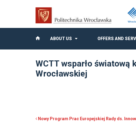
ABOUT US
OFFERS AND SERV
WCTT wsparło światową ko
Wrocławskiej
Post navigation
Nowy Program Prac Europejskiej Rady ds. Innowa