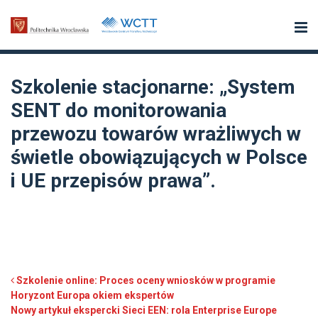
Szkolenie stacjonarne: „System
SENT do monitorowania
przewozu towarów wrażliwych w
świetle obowiązujących w Polsce
i UE przepisów prawa”.
Post navigation
Szkolenie online: Proces oceny wniosków w programie
Horyzont Europa okiem ekspertów
Nowy artykuł ekspercki Sieci EEN: rola Enterprise Europe