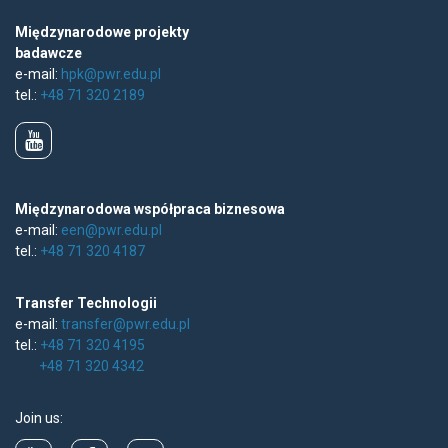
Międzynarodowe projekty
badawcze
e-mail:
hpk@pwr.edu.pl
tel.:
+48 71 320 2189
Międzynarodowa współpraca biznesowa
e-mail:
een@pwr.edu.pl
tel.:
+48 71 320 4187
Transfer Technologii
e-mail:
transfer@pwr.edu.pl
tel.:
+48 71 320 4195
+48 71 320 4342
Join us: