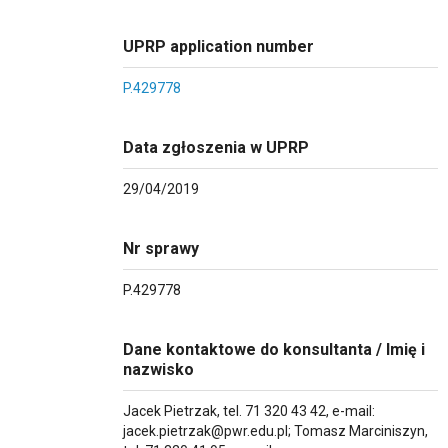
UPRP application number
P.429778
Data zgłoszenia w UPRP
29/04/2019
Nr sprawy
P.429778
Dane kontaktowe do konsultanta / Imię i
nazwisko
Jacek Pietrzak, tel. 71 320 43 42, e-mail:
jacek.pietrzak@pwr.edu.pl; Tomasz Marciniszyn,