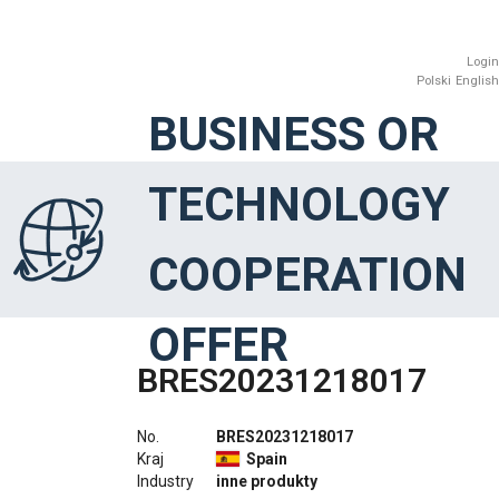
Login
Polski
English
BUSINESS OR
TECHNOLOGY
COOPERATION
OFFER
BRES20231218017
No.
BRES20231218017
Kraj
Spain
Industry
inne produkty