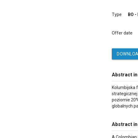
Type
BO -
Offer date
DOWNLOA
Abstract in
Kolumbijska f
strategicznej
poziomie 20%
globalnych pa
Abstract in
A Colombian H