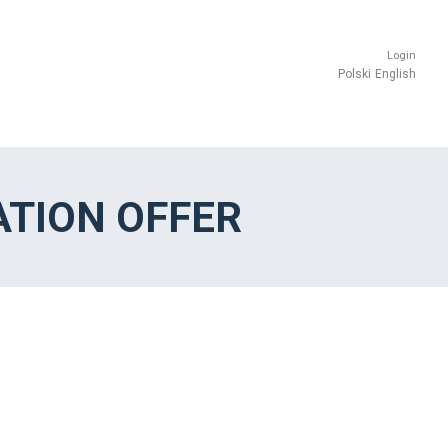
Login
Polski
English
TION OFFER