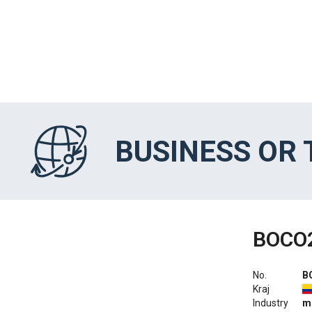
BUSINESS OR
BOCO
No.
B
Kraj
Industry
m