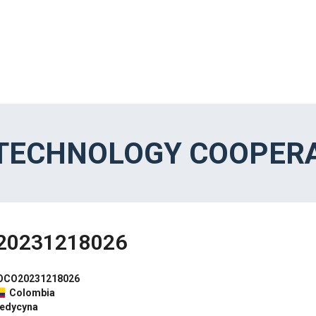
 TECHNOLOGY COOPERA
20231218026
OCO20231218026
Colombia
edycyna