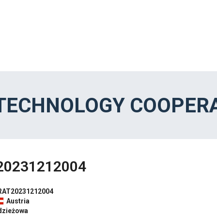
 TECHNOLOGY COOPERA
20231212004
RAT20231212004
Austria
dzieżowa