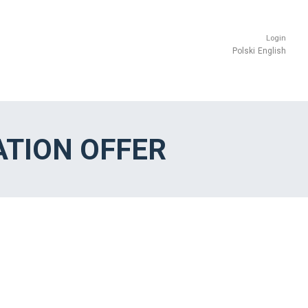
Login
Polski
English
TION OFFER