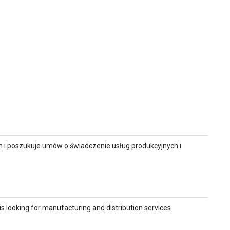
h i poszukuje umów o świadczenie usług produkcyjnych i
 is looking for manufacturing and distribution services