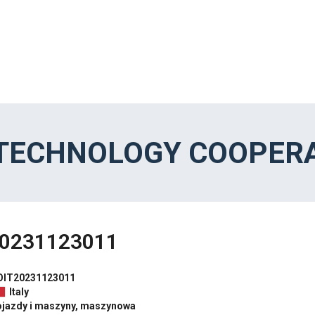
 TECHNOLOGY COOPERA
0231123011
OIT20231123011
Italy
ojazdy i maszyny, maszynowa