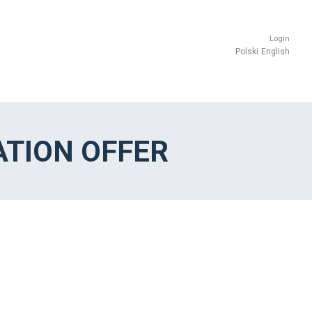
Login
Polski
English
TION OFFER