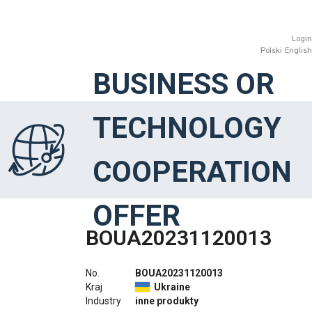
Login
Polski
English
BUSINESS OR
TECHNOLOGY
COOPERATION
OFFER
BOUA20231120013
No.
BOUA20231120013
Kraj
Ukraine
Industry
inne produkty