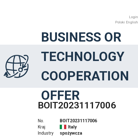
Login
Polski
English
BUSINESS OR
TECHNOLOGY
COOPERATION
OFFER
BOIT20231117006
No.
BOIT20231117006
Kraj
Italy
Industry
spożywcza