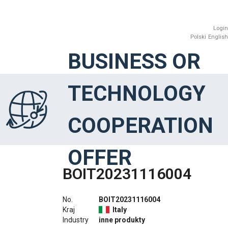
Login
Polski
English
BUSINESS OR
TECHNOLOGY
COOPERATION
OFFER
BOIT20231116004
No.
BOIT20231116004
Kraj
Italy
Industry
inne produkty