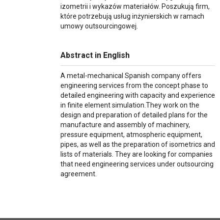
izometrii i wykazów materiałów. Poszukują firm,
które potrzebują usług inżynierskich w ramach
umowy outsourcingowej.
Abstract in English
A metal-mechanical Spanish company offers
engineering services from the concept phase to
detailed engineering with capacity and experience
in finite element simulation.They work on the
design and preparation of detailed plans for the
manufacture and assembly of machinery,
pressure equipment, atmospheric equipment,
pipes, as well as the preparation of isometrics and
lists of materials. They are looking for companies
that need engineering services under outsourcing
agreement.