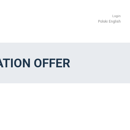
Login
Polski
English
TION OFFER