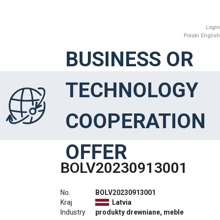
Login
Polski
English
BUSINESS OR
TECHNOLOGY
COOPERATION
OFFER
BOLV20230913001
No.
BOLV20230913001
Kraj
Latvia
Industry
produkty drewniane, meble