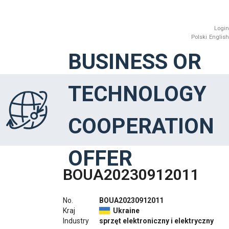
Login
Polski
English
BUSINESS OR
TECHNOLOGY
COOPERATION
OFFER
BOUA20230912011
No.
BOUA20230912011
Kraj
Ukraine
Industry
sprzęt elektroniczny i elektryczny