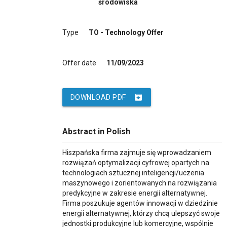
środowiska
Type
TO - Technology Offer
Offer date
11/09/2023
archive
DOWNLOAD PDF
Abstract in Polish
Hiszpańska firma zajmuje się wprowadzaniem
rozwiązań optymalizacji cyfrowej opartych na
technologiach sztucznej inteligencji/uczenia
maszynowego i zorientowanych na rozwiązania
predykcyjne w zakresie energii alternatywnej.
Firma poszukuje agentów innowacji w dziedzinie
energii alternatywnej, którzy chcą ulepszyć swoje
jednostki produkcyjne lub komercyjne, wspólnie