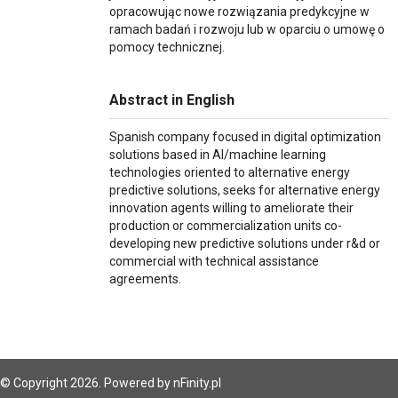
opracowując nowe rozwiązania predykcyjne w
ramach badań i rozwoju lub w oparciu o umowę o
pomocy technicznej.
Abstract in English
Spanish company focused in digital optimization
solutions based in AI/machine learning
technologies oriented to alternative energy
predictive solutions, seeks for alternative energy
innovation agents willing to ameliorate their
production or commercialization units co-
developing new predictive solutions under r&d or
commercial with technical assistance
agreements.
© Copyright 2026. Powered by
nFinity.pl