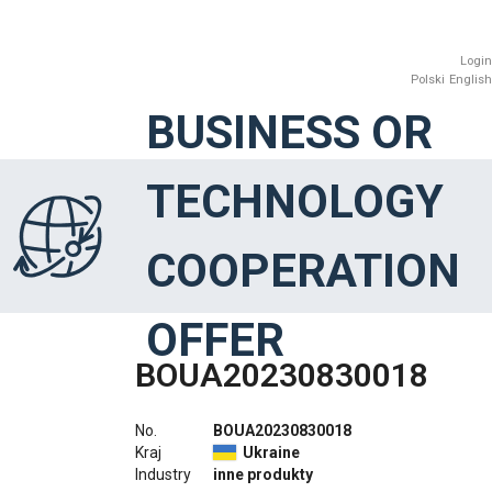
Login
Polski
English
BUSINESS OR
TECHNOLOGY
COOPERATION
OFFER
BOUA20230830018
No.
BOUA20230830018
Kraj
Ukraine
Industry
inne produkty