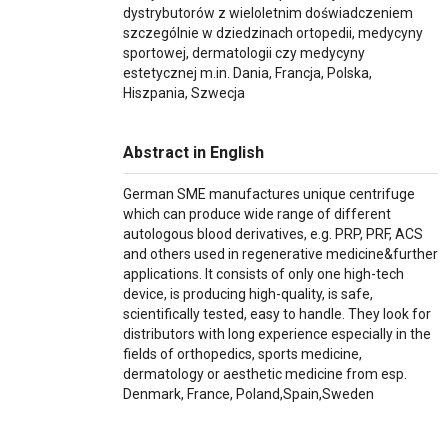
dystrybutorów z wieloletnim doświadczeniem
szczególnie w dziedzinach ortopedii, medycyny
sportowej, dermatologii czy medycyny
estetycznej m.in. Dania, Francja, Polska,
Hiszpania, Szwecja
Abstract in English
German SME manufactures unique centrifuge
which can produce wide range of different
autologous blood derivatives, e.g. PRP, PRF, ACS
and others used in regenerative medicine&further
applications. It consists of only one high-tech
device, is producing high-quality, is safe,
scientifically tested, easy to handle. They look for
distributors with long experience especially in the
fields of orthopedics, sports medicine,
dermatology or aesthetic medicine from esp.
Denmark, France, Poland,Spain,Sweden