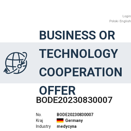
Login
Polski
English
BUSINESS OR
TECHNOLOGY
COOPERATION
OFFER
BODE20230830007
No.
BODE20230830007
Kraj
Germany
Industry
medycyna