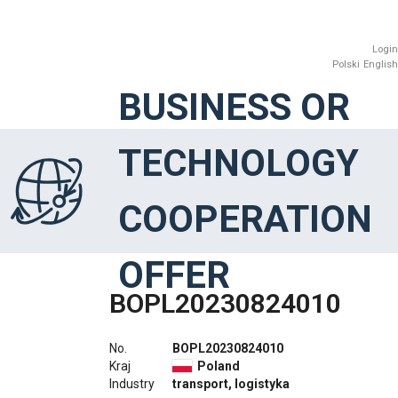
Login
Polski
English
BUSINESS OR
TECHNOLOGY
COOPERATION
OFFER
BOPL20230824010
No.
BOPL20230824010
Kraj
Poland
Industry
transport, logistyka