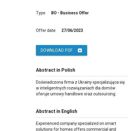
Type
BO - Business Offer
Offer date
27/06/2023
archive
DOWNLOAD PDF
Abstract in Polish
Doświadczona firma z Ukrainy specjalizująca się
w inteligentnych rozwiązaniach dla domów
oferuje umowy handlowe oraz outsourcing.
Abstract in English
Experienced company specialized on smart
solutions for homes offers commercial and