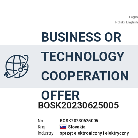
Login
Polski
English
BUSINESS OR
TECHNOLOGY
COOPERATION
OFFER
BOSK20230625005
No.
BOSK20230625005
Kraj
Slovakia
Industry
sprzęt elektroniczny i elektryczny