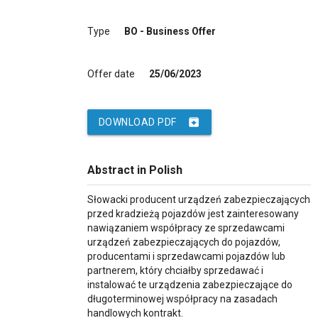
Type
BO - Business Offer
Offer date
25/06/2023
archive
DOWNLOAD PDF
Abstract in Polish
Słowacki producent urządzeń zabezpieczających
przed kradzieżą pojazdów jest zainteresowany
nawiązaniem współpracy ze sprzedawcami
urządzeń zabezpieczających do pojazdów,
producentami i sprzedawcami pojazdów lub
partnerem, który chciałby sprzedawać i
instalować te urządzenia zabezpieczające do
długoterminowej współpracy na zasadach
handlowych kontrakt.