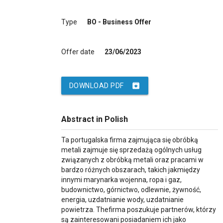
Type
BO - Business Offer
Offer date
23/06/2023
archive
DOWNLOAD PDF
Abstract in Polish
Ta portugalska firma zajmująca się obróbką
metali zajmuje się sprzedażą ogólnych usług
związanych z obróbką metali oraz pracami w
bardzo różnych obszarach, takich jakmiędzy
innymi marynarka wojenna, ropa i gaz,
budownictwo, górnictwo, odlewnie, żywność,
energia, uzdatnianie wody, uzdatnianie
powietrza. Thefirma poszukuje partnerów, którzy
są zainteresowani posiadaniem ich jako