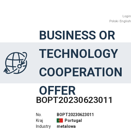
Login
Polski
English
BUSINESS OR
TECHNOLOGY
COOPERATION
OFFER
BOPT20230623011
No.
BOPT20230623011
Kraj
Portugal
Industry
metalowa