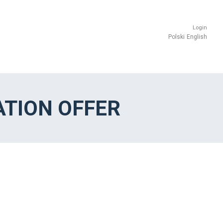
Login
Polski
English
TION OFFER