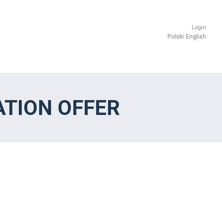
Login
Polski
English
TION OFFER