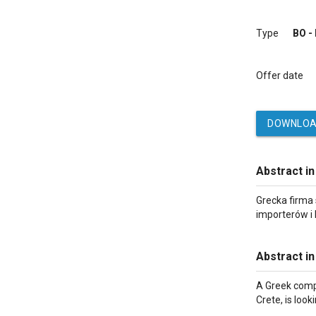
Type
BO -
Offer date
DOWNLOA
Abstract in
Grecka firma 
importerów i
Abstract in
A Greek compa
Crete, is loo