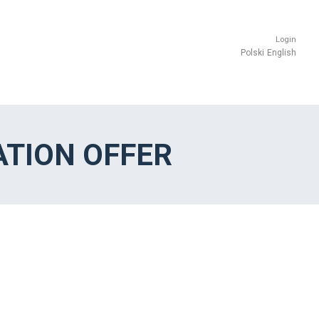
Login
Polski
English
TION OFFER