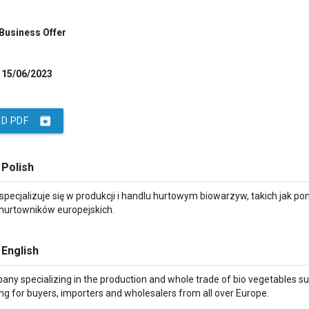
 Business Offer
15/06/2023
archive
D PDF
 Polish
specjalizuje się w produkcji i handlu hurtowym biowarzyw, takich jak p
 hurtowników europejskich.
 English
ny specializing in the production and whole trade of bio vegetables s
king for buyers, importers and wholesalers from all over Europe.