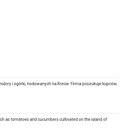
omidory i ogórki, hodowanych na Krecie. Firma poszukuje kupców,
uch as tomatoes and cucumbers cultivated on the island of