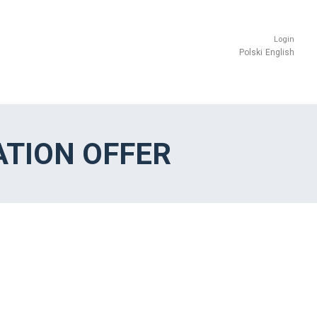
Login
Polski
English
TION OFFER