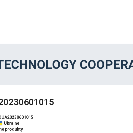
 TECHNOLOGY COOPERA
20230601015
OUA20230601015
Ukraine
nne produkty