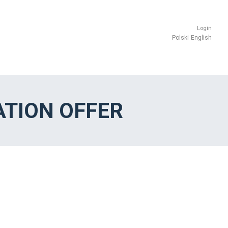
Login
Polski
English
TION OFFER