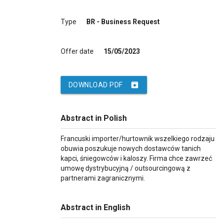
Type
BR - Business Request
Offer date
15/05/2023
archive
DOWNLOAD PDF
Abstract in Polish
Francuski importer/hurtownik wszelkiego rodzaju
obuwia poszukuje nowych dostawców tanich
kapci, śniegowców i kaloszy. Firma chce zawrzeć
umowę dystrybucyjną / outsourcingową z
partnerami zagranicznymi.
Abstract in English