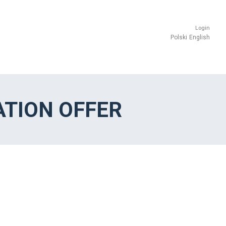
Login
Polski
English
TION OFFER