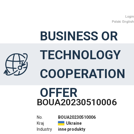
Login
Polski
English
BUSINESS OR
TECHNOLOGY
COOPERATION
OFFER
BOUA20230510006
No.
BOUA20230510006
Kraj
Ukraine
Industry
inne produkty