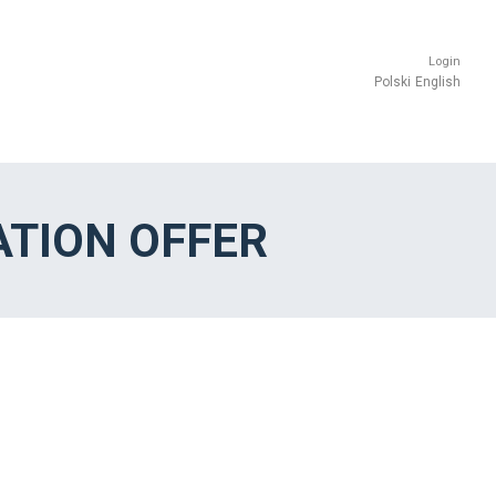
Login
Polski
English
TION OFFER