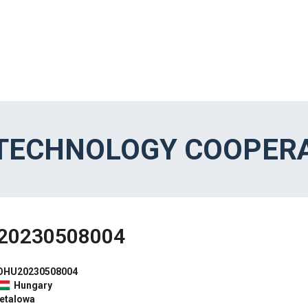
 TECHNOLOGY COOPERA
20230508004
OHU20230508004
Hungary
etalowa