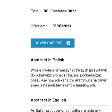
Type
BO - Business Offer
Offer date
05/05/2023
archive
DOWNLOAD PDF
Abstract in Polish
Włoski producent maszyn rolniczych (przystawki
do kukurydzy, słonecznika, soi i podbieracza)
poszukuje nowych kanałów dystrybucji na całym
świecie na podstawie umów handlowych.
Abstract in English
An Italian producer of agricultural machinery