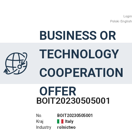
Login
Polski
English
BUSINESS OR
TECHNOLOGY
COOPERATION
OFFER
BOIT20230505001
No.
BOIT20230505001
Kraj
Italy
Industry
rolnictwo