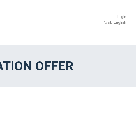
Login
Polski
English
TION OFFER