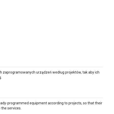
ych zaprogramowanych urządzeń według projektów, tak aby ich
g.
eady-programmed equipment according to projects, so that their
 the services.