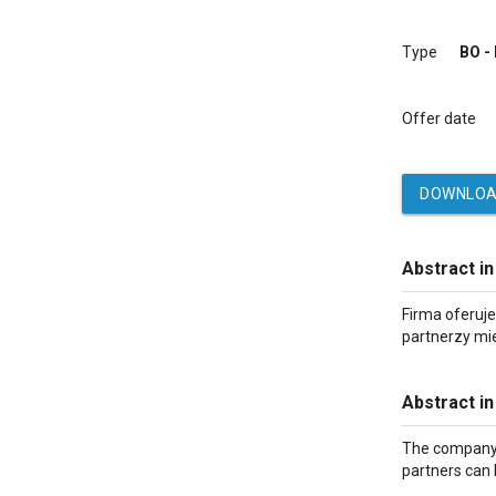
Type
BO -
Offer date
DOWNLOA
Abstract in
Firma oferuj
partnerzy mie
Abstract in
The company o
partners can 