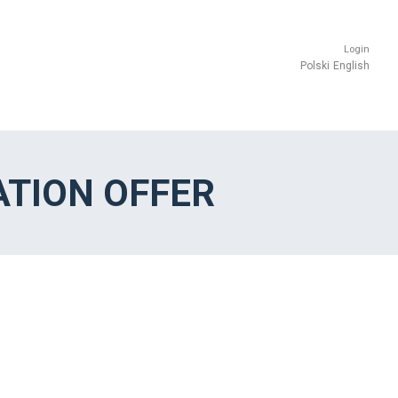
Login
Polski
English
TION OFFER