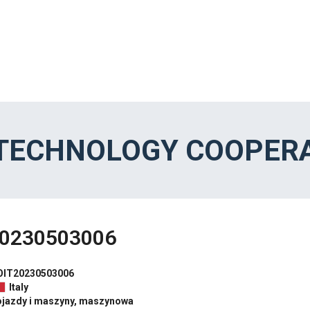
 TECHNOLOGY COOPERA
0230503006
OIT20230503006
Italy
ojazdy i maszyny, maszynowa