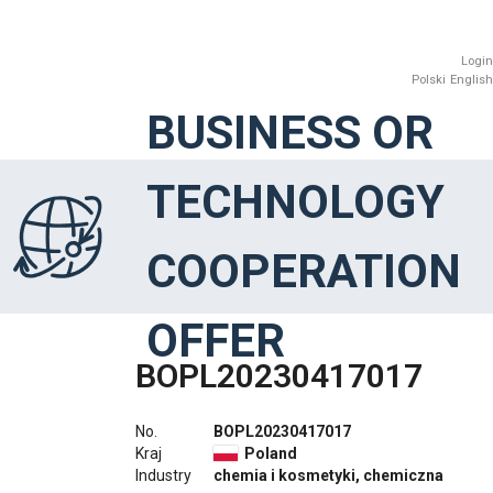
Login
Polski
English
BUSINESS OR
TECHNOLOGY
COOPERATION
OFFER
BOPL20230417017
No.
BOPL20230417017
Kraj
Poland
Industry
chemia i kosmetyki, chemiczna