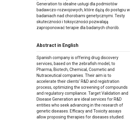
Generation to idealne usługi dla podmiotów
badawczo-rozwojowych, które dążą do postępu w
badaniach nad chorobami genetycznymi. Testy
skuteczności i toksyczności pozwalają
zaproponować terapie dla badanych chorób.
Abstract in English
Spanish company is offering drug discovery
services, based on the zebrafish model, to
Pharma, Biotech, Chemical, Cosmetic and
Nutraceutical companies. Their aim is to
accelerate their clients’ R&D and registration
process, optimizing the screening of compounds
and regulatory compliance. Target Validation and
Disease Generation are ideal services for R&D
entities who seek advancing in the research of
genetic diseases. Efficacy and Toxicity assays
allow proposing therapies for diseases studied.