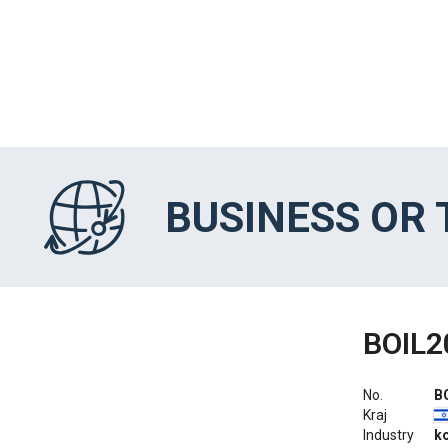
BUSINESS OR
BOIL2
No.
B
Kraj
Industry
ko