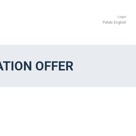
Login
Polski
English
TION OFFER