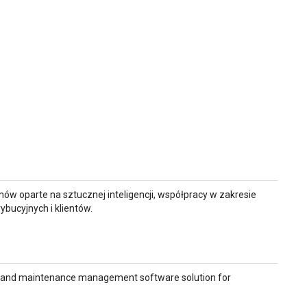
w oparte na sztucznej inteligencji, współpracy w zakresie
bucyjnych i klientów.
ion and maintenance management software solution for