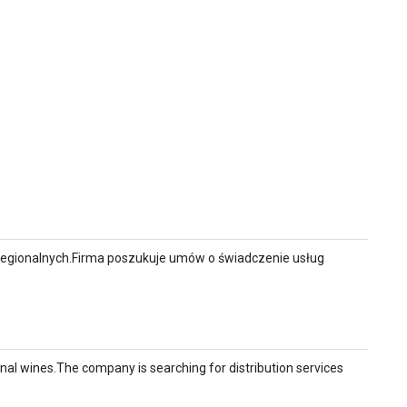
in regionalnych.Firma poszukuje umów o świadczenie usług
ional wines.The company is searching for distribution services