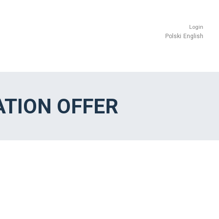
Login
Polski
English
TION OFFER