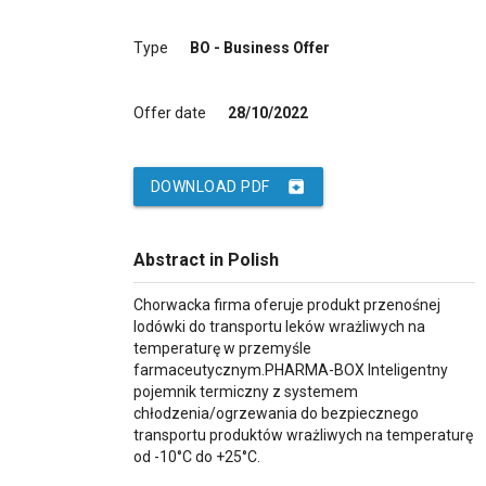
Type
BO - Business Offer
Offer date
28/10/2022
archive
DOWNLOAD PDF
Abstract in Polish
Chorwacka firma oferuje produkt przenośnej
lodówki do transportu leków wrażliwych na
temperaturę w przemyśle
farmaceutycznym.PHARMA-BOX Inteligentny
pojemnik termiczny z systemem
chłodzenia/ogrzewania do bezpiecznego
transportu produktów wrażliwych na temperaturę
od -10°C do +25°C.