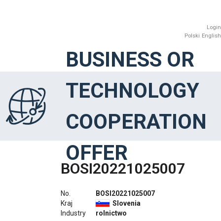
Login
Polski
English
BUSINESS OR
TECHNOLOGY
COOPERATION
OFFER
BOSI20221025007
No.
BOSI20221025007
Kraj
Slovenia
Industry
rolnictwo