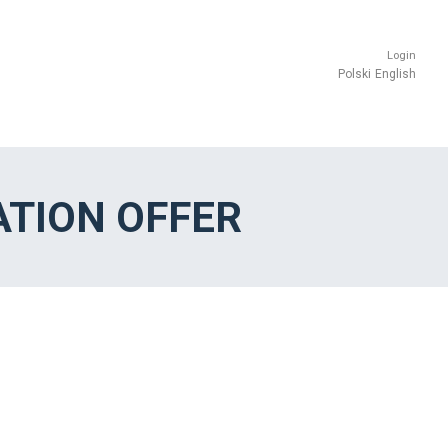
Login
Polski
English
TION OFFER